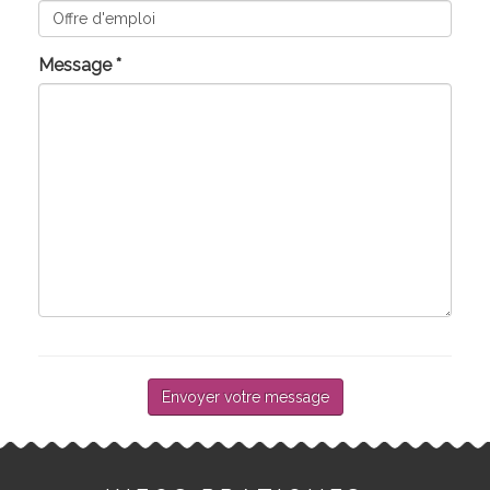
Message
*